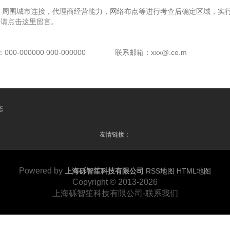
，周围城市连接，代理商经营能力，网络布点等进行考查后确定区域，实行
，请点击这里留言。
00-000000 000-000000
联系邮箱：xxx@.co.m
态
友情链接：
Powered by
上海砾智笙科技有限公司
RSS地图
HTML地图
Copyright
© 2013-2026
上海砾智笙科技有限公司-联系我们