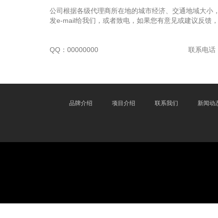
公司根据各级代理商所在地的城市经济、交通地域大小
发e-mail给我们，或者致电，如果您有意见或建议反馈
QQ：00000000
联系电话：0
品牌介绍
项目介绍
联系我们
新闻动