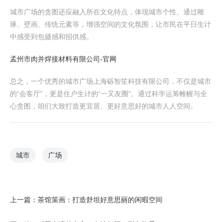
城市广场的贪图还应融入所在文化特点，体现城市个性。通过雕
琢、壁画、传统元素等，增强空间的文化氛围，让市民在平日生计
中感受到包摄感和招供感。
孟州市肉并焊接材料有限公司-官网
总之，一个优秀的城市广场上海砾智笙科技有限公司，不仅是城市
的“会客厅”，更是住户生计的“一又友圈”。通过科学运筹帷幄与全
心贪图，咱们大致打造更宜居、更好意思好的城市人人空间。
城市
广场
上一篇：
茶馆策画：打造舒坦好意思丽的闲暇空间